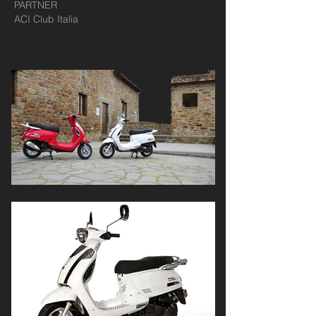
PARTNER
ACI Club Italia