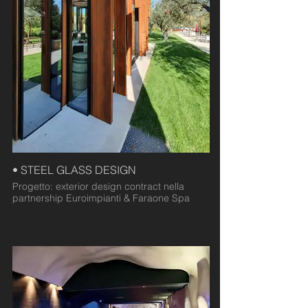
• STEEL GLASS DESIGN
Progetto: exterior design contract nella
partnership Euroimpianti & Faraone Spa