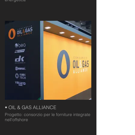
• OIL & GAS ALLIANCE
Progetto: consorzio per le forniture integrate
nell'offshore