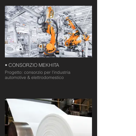
• CONSORZIO MEKHITA
Progetto: consorzio per l'industria
automotive & elettrodomestico